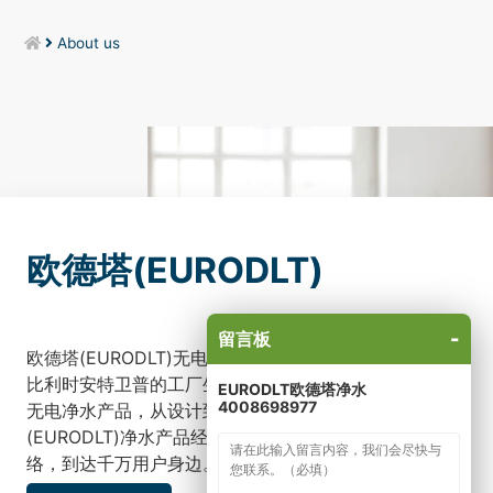
About us
欧德塔(EURODLT)
-
留言板
欧德塔(EURODLT)无电软水机及中央净水机产品由位于
比利时安特卫普的工厂生产，以无电软水机为主的一系列
EURODLT欧德塔净水
4008698977
无电净水产品，从设计到出厂检测都在此完成。欧德塔
(EURODLT)净水产品经过从工厂到遍布全球的行销网
络，到达千万用户身边。