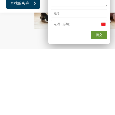
查找服务商
加盟欧德塔(EURODLT)
China
+86
提交
专业企业