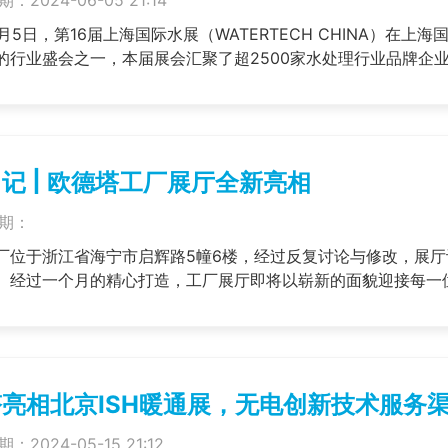
6月5日，第16届上海国际水展（WATERTECH CHINA）
行业盛会之一，本届展会汇聚了超2500家水处理行业品牌企业参展，
记 | 欧德塔工厂展厅全新亮相
期：
厂位于浙江省海宁市启辉路5幢6楼，经过反复讨论与修改，展
亮相北京ISH暖通展，无电创新技术服务
：2024-05-15 21:12