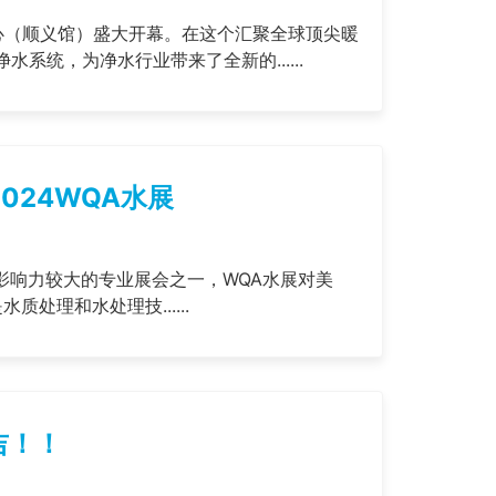
心（顺义馆）盛大开幕。在这个汇聚全球顶尖暖
统，为净水行业带来了全新的......
024WQA水展
北美影响力较大的专业展会之一，WQA水展对美
处理和水处理技......
吉！！