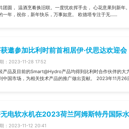
意果到新年。 花儿散播芬芳，友谊传递温暖，让我们欢愉在
洋溢希望的一年，祝你，新年快乐，万事如意。 欧德塔专注于无......
获邀参加比利时前首相居伊·伏思达欢迎会
：2023-11-28 17:52
装产品及目前的Smart@Hydro产品均得到比利时合作伙伴
中国市场，为相关技术产品的推广做出贡献。 2023年11月26日，
无电软水机在2023荷兰阿姆斯特丹国际
：2023-11-12 20:41