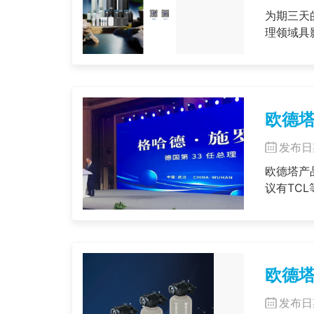
为期三天的
理领域具
欧德
发布日期
欧德塔产
议有TC
欧德塔
发布日期