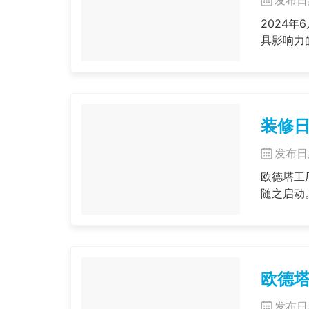
2024年
具影响力的
装修日
发布日
欧德塔工
欧德塔
发布日期