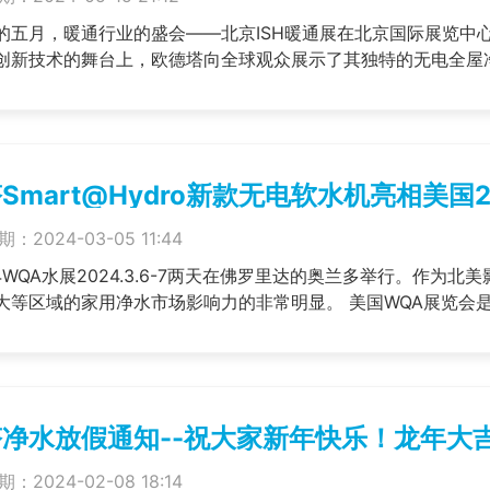
的五月，暖通行业的盛会——北京ISH暖通展在北京国际展览中
创新技术的舞台上，欧德塔向全球观众展示了其独特的无电全屋净水系
Smart@Hydro新款无电软水机亮相美国2
：2024-03-05 11:44
4WQA水展2024.3.6-7两天在佛罗里达的奥兰多举行。作为
大等区域的家用净水市场影响力的非常明显。 美国WQA展览会是水质
净水放假通知--祝大家新年快乐！龙年大
：2024-02-08 18:14