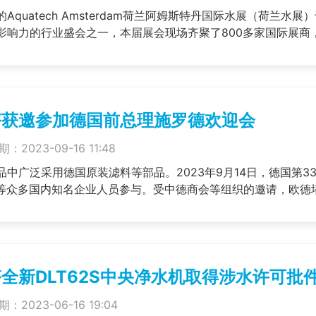
Aquatech Amsterdam荷兰阿姆斯特丹国际水展（荷兰水
影响力的行业盛会之一，本届展会现场齐聚了800多家国际展商，吸引
塔获邀参加德国前总理施罗德欢迎会
：2023-09-16 11:48
品中广泛采用德国原装滤料等部品。2023年9月14日，德国第
L等众多国内知名企业人员参与。受中德商会等组织的邀请，欧德塔人员
全新DLT62S中央净水机取得涉水许可批件(Sm
：2023-06-16 19:04