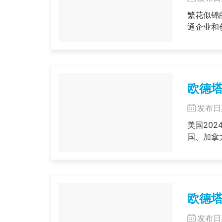
繁花似锦
通企业和
欧德塔
发布日期
美国202
国、加拿
欧德塔
发布日期