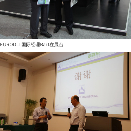
EURODLT国际经理Bart在展台