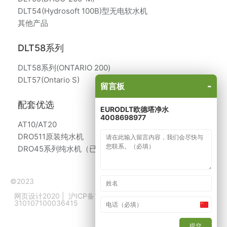
DLT54(Hydrosoft 100B)型无电软水机
其他产品
DLT58系列
DLT58系列(ONTARIO 200)
DLT57(Ontario S)
-
留言板
配套优选
EURODLT欧德塔净水
4008698977
AT10/AT20
DRO511原装纯水机
DRO45系列纯水机（已停产）
©2023
网页设计2020
|
沪ICP备14026972号
|
沪公网备
310107100036415
China
原装产品生产商：意大利、比利时
+86
提交