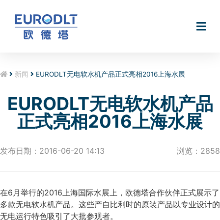
无电软水机Smart@Hydro
新闻
EURODLT无电软水机产品正式亮相2016上海水展
EURODLT无电软水机产品
正式亮相2016上海水展
发布日期：2016-06-20 14:13
浏览：2858
在6月举行的2016上海国际水展上，欧德塔合作伙伴正式展示了
多款无电软水机产品。这些产自比利时的原装产品以专业设计的
无电运行特色吸引了大批参观者。