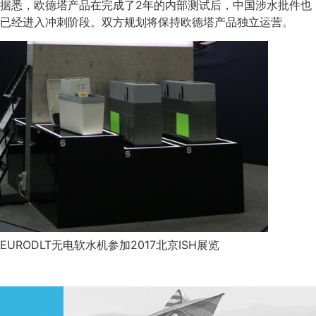
据悉，欧德塔产品在完成了2年的内部测试后，中国涉水批件也
已经进入冲刺阶段。双方规划将保持欧德塔产品独立运营。
EURODLT无电软水机参加2017北京ISH展览