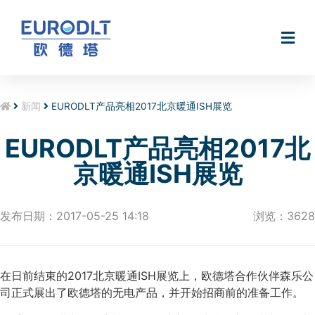
无电软水机Smart@Hydro
新闻
EURODLT产品亮相2017北京暖通ISH展览
EURODLT产品亮相2017北
京暖通ISH展览
发布日期：2017-05-25 14:18
浏览：3628
在日前结束的2017北京暖通ISH展览上，欧德塔合作伙伴森乐公
司正式展出了欧德塔的无电产品，并开始招商前的准备工作。