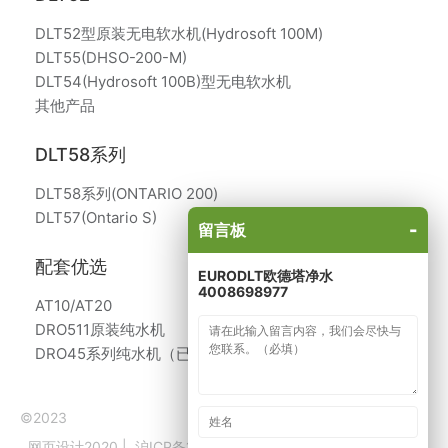
DLT52型原装无电软水机(Hydrosoft 100M)
DLT55(DHSO-200-M)
DLT54(Hydrosoft 100B)型无电软水机
其他产品
DLT58系列
DLT58系列(ONTARIO 200)
DLT57(Ontario S)
-
留言板
配套优选
EURODLT欧德塔净水
4008698977
AT10/AT20
DRO511原装纯水机
DRO45系列纯水机（已停产）
©2023
网页设计2020
|
沪ICP备14026972号
|
沪公网备