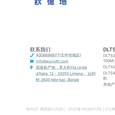
联系我们
DLT
4008698977(大中华地区)
DLT5
100M)
info@eurodlt.com
DLT55
原装机产地：意大利Via Unità
DLT5
d’Italia, 12 - 35010 Limena； 比利
机
时 2640 Mortsel, België
其他产
©2023
网页设计2020
|
沪ICP备14026972号
|
沪公网备