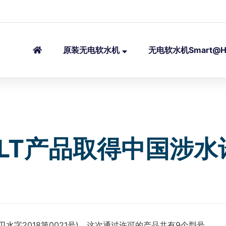
原装无电软水机
无电软水机Smart@H
DLT产品取得中国涉
水字2018第0021号)，这次通过许可的产品共有9个型号。