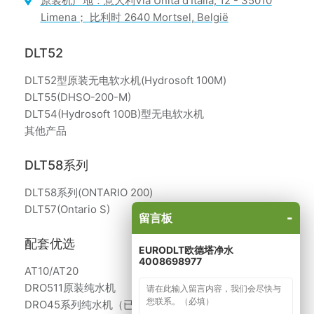
原装机产地：意大利Via Unità d’Italia, 12 - 35010
Limena； 比利时 2640 Mortsel, België
DLT52
DLT52型原装无电软水机(Hydrosoft 100M)
DLT55(DHSO-200-M)
DLT54(Hydrosoft 100B)型无电软水机
其他产品
DLT58系列
DLT58系列(ONTARIO 200)
DLT57(Ontario S)
-
留言板
配套优选
EURODLT欧德塔净水
4008698977
AT10/AT20
DRO511原装纯水机
DRO45系列纯水机（已停产）