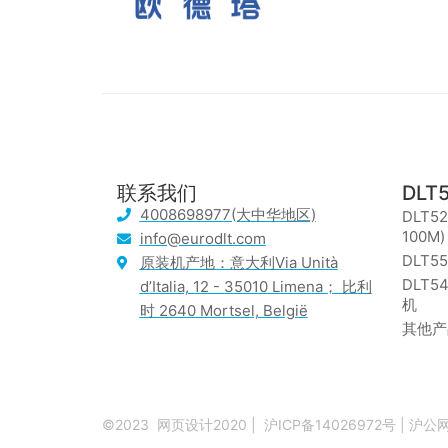
联系我们
DLT
4008698977(大中华地区)
DLT5
100M)
info@eurodlt.com
DLT55
原装机产地：意大利Via Unità
DLT5
d’Italia, 12 - 35010 Limena； 比利
机
时 2640 Mortsel, België
其他产
©2023
网页设计2020
|
沪ICP备14026972号
|
沪公网备