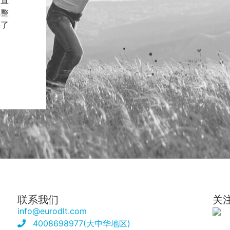
一直
完整
要了
联系我们
关
info@eurodlt.com
4008698977(大中华地区)