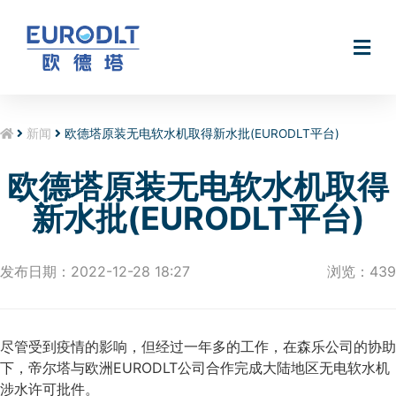
无电软水机Smart@Hydro
新闻
欧德塔原装无电软水机取得新水批(EURODLT平台)
欧德塔原装无电软水机取得
新水批(EURODLT平台)
发布日期：2022-12-28 18:27
浏览：439
尽管受到疫情的影响，但经过一年多的工作，在森乐公司的协助
下，帝尔塔与欧洲EURODLT公司合作完成大陆地区无电软水机
涉水许可批件。