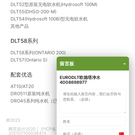
DLT52型原装无电软水机(Hydrosoft 100M)
DLT55(DHSO-200-M)
DLT54(Hydrosoft 100B)型无电软水机
其他产品
DLT58系列
DLT58系列(ONTARIO 200)
DLT57(Ontario S)
-
留言板
配套优选
EURODLT欧德塔净水
4008698977
AT10/AT20
DRO511原装纯水机
DRO45系列纯水机（已停产）
©2023
网页设计2020
|
沪ICP备14026972号
|
沪公网备
310107100036415