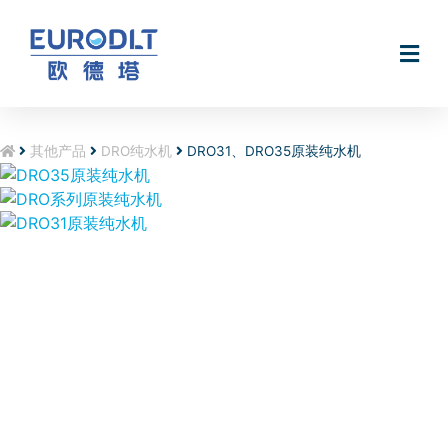
无电软水机Smart@Hydro
其他产品
DRO纯水机
DRO31、DRO35原装纯水机